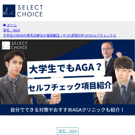
ホーム
薄毛・AGA
大学生のAGAや薄毛治療法を徹底解説！4つの原因や8つのセルフチェックも
薄毛・AGA