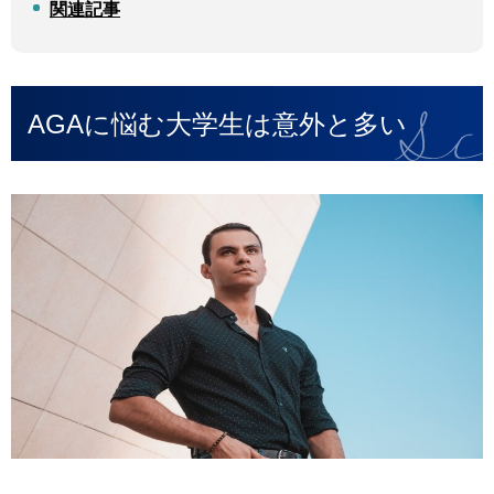
関連記事
AGAに悩む大学生は意外と多い