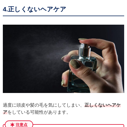
4.正しくないヘアケア
過度に頭皮や髪の毛を気にしてしまい、
正しくないヘアケ
ア
をしている可能性があります。