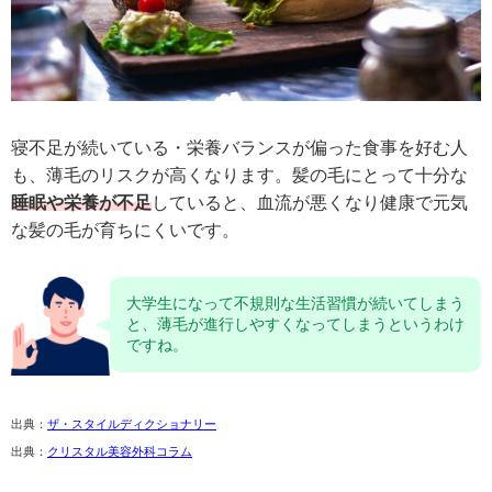
寝不足が続いている・栄養バランスが偏った食事を好む人
も、薄毛のリスクが高くなります。髪の毛にとって十分な
睡眠や栄養が不足
していると、血流が悪くなり健康で元気
な髪の毛が育ちにくいです。
大学生になって不規則な生活習慣が続いてしまう
と、薄毛が進行しやすくなってしまうというわけ
ですね。
出典：
ザ・スタイルディクショナリー
出典：
クリスタル美容外科コラム