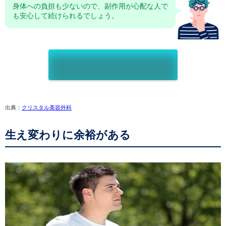
身体への負担も少ないので、副作用が心配な人で
も安心して続けられるでしょう。
出典：
クリスタル美容外科
生え変わりに余裕がある