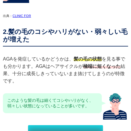
出典：
CLINIC FOR
2.髪の毛のコシやハリがない・弱々しい毛
が増えた
AGAを発症しているかどうかは、
髪の毛の状態
を見る事で
も分かります。AGAはヘアサイクルが
極端に短くなった
結
果、十分に成長しきっていないまま抜けてしまうのが特徴
です。
このような髪の毛は細くてコシやハリがなく、
弱々しい状態になっていることが多いです。