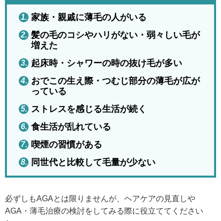
家族・親戚に薄毛の人がいる
髪の毛のコシやハリがない・弱々しい毛が
増えた
起床時・シャワーの時の抜け毛が多い
おでこの生え際・つむじ部分の薄毛が広が
っている
ストレスを感じる生活が続く
食生活が乱れている
喫煙の習慣がある
同世代と比較して毛量が少ない
必ずしもAGAとは限りませんが、ヘアケアの見直しや
AGA・薄毛治療の検討をしてみる際に役立ててください