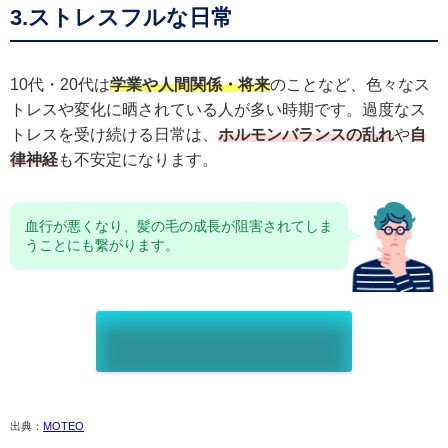
3.ストレスフルな日常
10代・20代は
学業や人間関係・将来
のことなど、色々なス
トレスや変化に晒されている人が多い時期です。過度なス
トレスを受け続ける日常は、
ホルモンバランスの乱れ
や
自
律神経
も不安定になります。
血行が悪くなり、髪の毛の成長が阻害されてしま
うことにも繋がります。
出典：
MOTEO