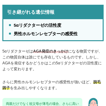
引き継がれる遺伝情報
5αリダクターゼの活性度
男性ホルモンレセプターの感受性
5αリダクターゼは
AGA発症のきっかけ
になる物質ですが、
この物質自体は誰にでも存在しているものです。しかし、
AGAを発症するかどうかはこの5αリダクターゼの活性度に
よって変わります。
さらに男性ホルモンレセプターの感受性が強いほど、
脱毛
因子
を生み出しやすくなります。
両親だけでなく祖父母が薄毛の場合、さらに高い