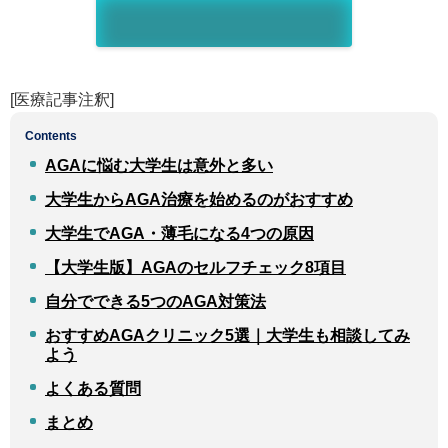
[医療記事注釈]
Contents
AGAに悩む大学生は意外と多い
大学生からAGA治療を始めるのがおすすめ
大学生でAGA・薄毛になる4つの原因
【大学生版】AGAのセルフチェック8項目
自分でできる5つのAGA対策法
おすすめAGAクリニック5選｜大学生も相談してみ
よう
よくある質問
まとめ