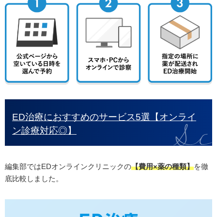
ED治療におすすめのサービス5選【オンライ
ン診療対応◎】
編集部ではEDオンラインクリニックの
【費用×薬の種類】
を徹
底比較しました。