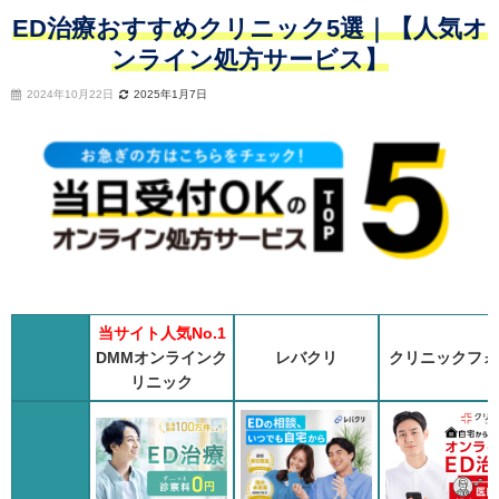
ED治療おすすめクリニック5選｜【人気オ
ンライン処方サービス】
2024年10月22日
2025年1月7日
当サイト人気No.1
DMMオンラインク
レバクリ
クリニックフォ
リニック