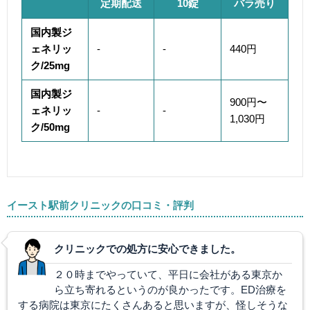
定期配送
10錠
バラ売り
国内製ジ
ェネリッ
-
-
440円
ク/25mg
国内製ジ
900円〜
ェネリッ
-
-
1,030円
ク/50mg
イースト駅前クリニックの口コミ・評判
クリニックでの処方に安心できました。
２０時までやっていて、平日に会社がある東京か
ら立ち寄れるというのが良かったです。ED治療を
する病院は東京にたくさんあると思いますが、怪しそうな