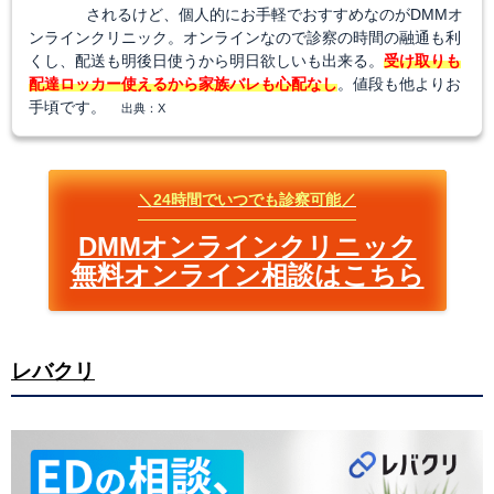
されるけど、個人的にお手軽でおすすめなのがDMMオ
ンラインクリニック。オンラインなので診察の時間の融通も利
くし、配送も明後日使うから明日欲しいも出来る。
受け取りも
配達ロッカー使えるから家族バレも心配なし
。値段も他よりお
手頃です。
出典：X
＼24時間でいつでも診察可能／
DMMオンラインクリニック
無料オンライン相談はこちら
レバクリ