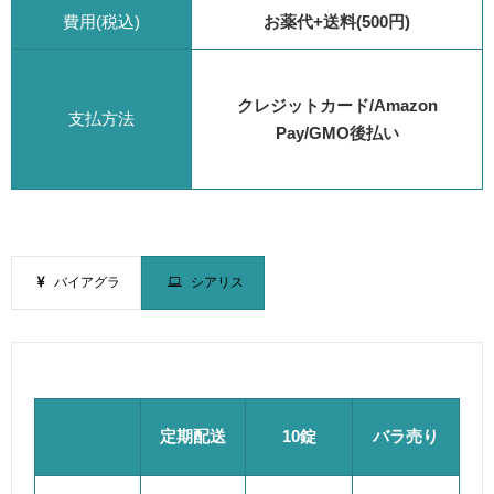
費用(税込)
お薬代+送料(500円)
クレジットカード/Amazon
支払方法
Pay/GMO後払い
バイアグラ
シアリス
定期配送
10錠
バラ売り