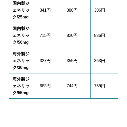
国内製ジ
ェネリッ
341
円
388円
396円
ク/25mg
国内製ジ
ェネリッ
715
円
820円
836円
ク/50mg
海外製ジ
ェネリッ
327円
355円
363円
ク/30mg
海外製ジ
ェネリッ
683円
744円
759円
ク/55mg