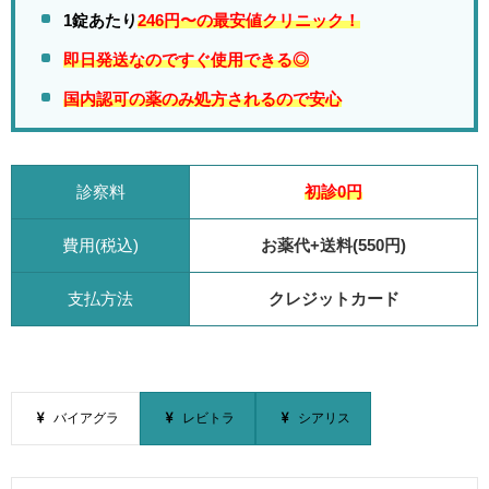
1錠あたり
246円〜の最安値クリニック！
即日発送なのですぐ使用できる◎
国内認可の薬のみ処方されるので安心
診察料
初診0円
費用(税込)
お薬代+送料(550円)
支払方法
クレジットカード
バイアグラ
レビトラ
シアリス