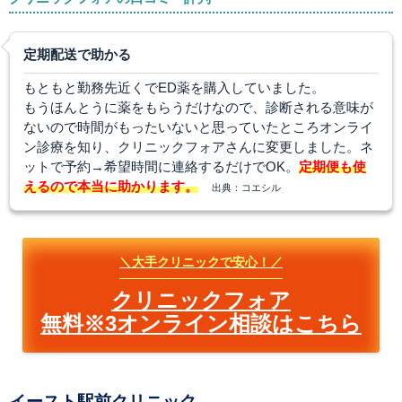
定期配送で助かる
もともと勤務先近くでED薬を購入していました。
もうほんとうに薬をもらうだけなので、診断される意味が
ないので時間がもったいないと思っていたところオンライ
ン診療を知り、クリニックフォアさんに変更しました。ネ
ットで予約→希望時間に連絡するだけでOK。
定期便も使
えるので本当に助かります。
出典：コエシル
＼大手クリニックで安心！／
クリニックフォア
無料※3オンライン相談はこちら
イースト駅前クリニック