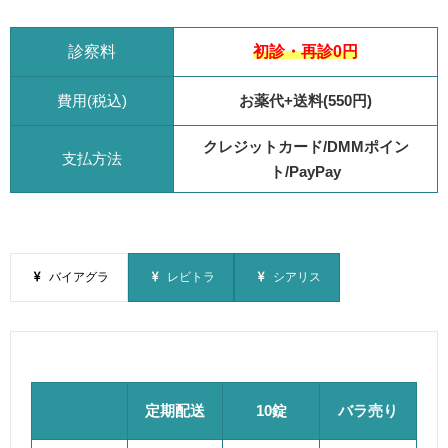
診察料
初診・再診0円
費用(税込)
お薬代+送料(550円)
クレジットカード/DMMポイン
支払方法
ト/PayPay
バイアグラ
レビトラ
シアリス
定期配送
10錠
バラ売り