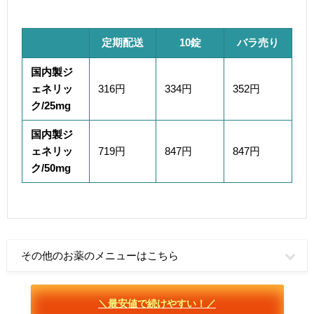
定期配送
10錠
バラ売り
国内製ジ
ェネリッ
316
円
334円
352円
ク/25mg
国内製ジ
ェネリッ
719
円
847円
847円
ク/50mg
その他のお薬のメニューはこちら
＼最安値で続けやすい！／