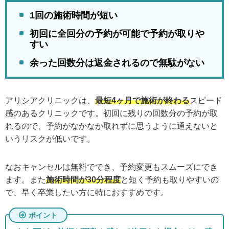
1回の施術時間が短い
初回に全回分の予約が可能で予約が取りや
すい
余った回数分は返金されるので無駄がない
アリシアクリニックは、
最短4ヶ月で施術が終わる
スピード
感のあるクリニックです。初回に残りの回数分の予約が取
れるので、予約がなかなか取れずに思うように通えないと
いうリスクが低いです。
なおキャンセルは無料ででき、予約変更もスムーズにでき
ます。また
施術時間が30分程度
と短く予約も取りやすいの
で、早く卒業したい方に特におすすめです。