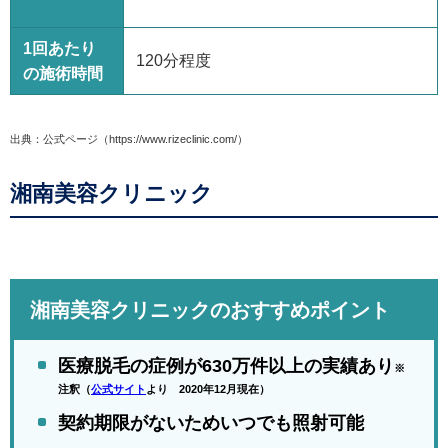
1回あたり
120分程度
の施術時間
出典：公式ページ（https://www.rizeclinic.com/）
湘南美容クリニック
湘南美容クリニックのおすすめポイント
医療脱毛の症例が630万件以上の実績あり
※
注釈（
公式サイト
より 2020年12月現在）
契約期限がないためいつでも照射可能