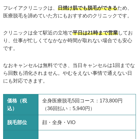
フレイアクリニックは、
日焼け肌でも脱毛ができる
ため、
医療脱毛を諦めていた方にもおすすめのクリニックです。
クリニックは全て駅近の立地で
平日は21時まで営業
してお
り、仕事が忙しくてなかなか時間が取れない場合でも安心
です。
なおキャンセルは無料ででき、当日キャンセルは1回までな
ら回数も消化されません。やむをえない事情で通えない日
にも対応できます。
価格（税
全身医療脱毛5回コース：173,800円
込）
（36回払い：5,940円）
脱毛部位
顔・全身・VIO