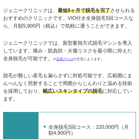
ジェニークリニックは、
最短8ヶ月で脱毛を完了
させられる
おすすめのクリニックです。VIO付き全身脱毛5回コースな
ら、月額5,900円（税込）で気軽に通うことができます。
ジェニークリニックでは、
新型蓄熱方式脱毛マシン
を導入
しています。痛み・肌負担・火傷リスクを最小限に抑えた
全身脱毛が可能です。
※
公式ページ
の文言によります。
脱毛が難しい産毛も漏らさずに対処可能です。
広範囲にま
んべんなく照射することで周囲からじんわりと温める技術
を採用しており、
幅広いスキンタイプの脱毛
に対応してい
ます。
全身脱毛5回コース：220,000円（月
額4,900円）