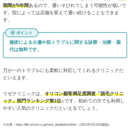
期間が5年間
あるので、通いそびれてしまう可能性が低いで
す。院によっては店舗を変えて通い続けることもできま
す。
施術による火傷や肌トラブルに関する診察・治療・薬
代は無料です。
万が一のトラブルにも柔軟に対応してくれるクリニックだ
といえます。
リゼクリニックは、
オリコン顧客満足度調査「脱毛クリニ
ック」部門ランキング第1位
です
。
初めての方でも利用し
※
やすい人気のクリニックだといえるでしょう。
※出典：https://life.oricon.co.jp/rank_depilation/clinic/（2021年3月16日確認）