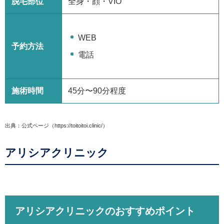
脱毛部位
全身・顔・VIO
WEB
予約方法
電話
施術時間
45分〜90分程度
出典：公式ページ（https://toitoitoi.clinic/）
アリシアクリニック
アリシアクリニックのおすすめポイント