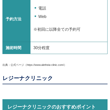
電話
Web
予約方法
※初回に以降全ての予約可
施術時間
30分程度
出典：公式ページ（https://www.aletheia-clinic.com/）
レジーナクリニック
レジーナクリニックのおすすめポイント