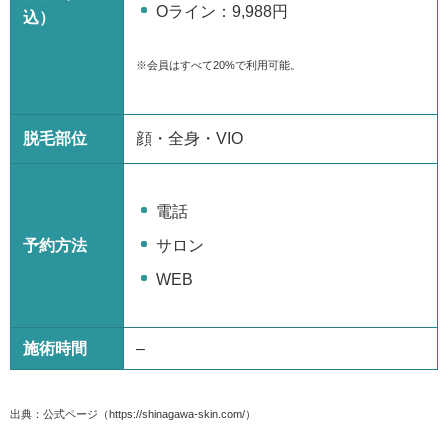
Oライン：9,988円
込）
※会員はすべて20%で利用可能。
脱毛部位
顔・全身・VIO
電話
予約方法
サロン
WEB
施術時間
–
出典：公式ページ（https://shinagawa-skin.com/）