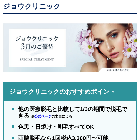
ジョウクリニック
ジョウクリニックのおすすめポイント
他の医療脱毛と比較して1/3の期間で脱毛で
きる
※
公式ページ
の文言による
色黒・日焼け・剛毛すべてOK
両脇脱毛なら1回税込3,300円〜可能