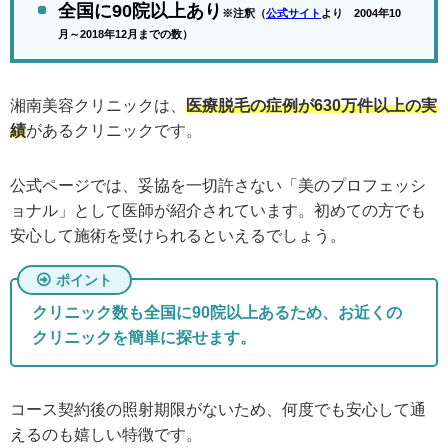
全国に90院以上あり
※注釈（
公式サイト
より 2004年10
月～2018年12月までの数）
湘南美容クリニックは、
医療脱毛の症例が630万件以上の実
績
があるクリニックです。
公式ページでは、妥協を一切許さない「美のプロフェッシ
ョナル」として医師が紹介されています。初めての方でも
安心して施術を受けられるといえるでしょう。
クリニック数も全国に90院以上あるため、お近くの
クリニックを簡単に探せます。
コース契約後の照射期限がないため、何度でも安心して通
えるのも嬉しい特徴です。