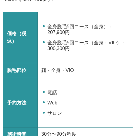
全身脱毛5回コース（全身）：
207,900円
価格（税
込）
全身脱毛5回コース（全身＋VIO）：
300,300円
脱毛部位
顔・全身・VIO
電話
予約方法
Web
サロン
施術時間
30分〜90分程度