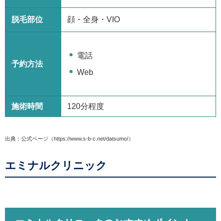
脱毛部位
顔・全身・VIO
電話
予約方法
Web
施術時間
120分程度
出典：公式ページ（https://www.s-b-c.net/datsumo/）
エミナルクリニック