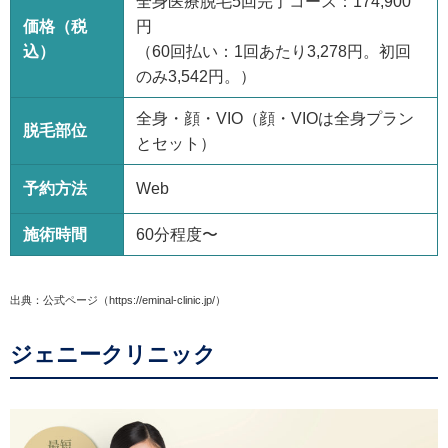
全身医療脱毛5回完了コース：174,900
価格（税
円
込）
（60回払い：1回あたり3,278円。初回
のみ3,542円。）
全身・顔・VIO（顔・VIOは全身プラン
脱毛部位
とセット）
予約方法
Web
施術時間
60分程度〜
出典：公式ページ（https://eminal-clinic.jp/）
ジェニークリニック