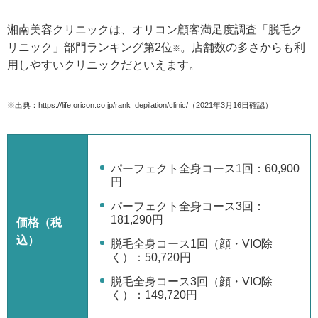
湘南美容クリニックは、オリコン顧客満足度調査「脱毛ク
リニック」部門ランキング第2位
。店舗数の多さからも利
※
用しやすいクリニックだといえます。
※出典：https://life.oricon.co.jp/rank_depilation/clinic/（2021年3月16日確認）
パーフェクト全身コース1回：60,900
円
パーフェクト全身コース3回：
181,290円
価格（税
込）
脱毛全身コース1回（顔・VIO除
く）：50,720円
脱毛全身コース3回（顔・VIO除
く）：149,720円