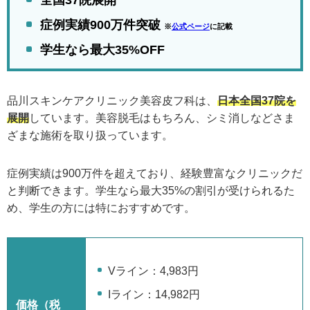
全国37院展開
症例実績900万件突破
※
公式ページ
に記載
学生なら最大35%OFF
品川スキンケアクリニック美容皮フ科は、
日本全国37院を
展開
しています。美容脱毛はもちろん、シミ消しなどさま
ざまな施術を取り扱っています。
症例実績は900万件を超えており、経験豊富なクリニックだ
と判断できます。学生なら最大35%の割引が受けられるた
め、学生の方には特におすすめです。
Vライン：4,983円
Iライン：14,982円
価格（税