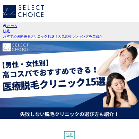
ホーム
脱毛
おすすめ医療脱毛クリニック15選！人気比較ランキングをご紹介
脱毛