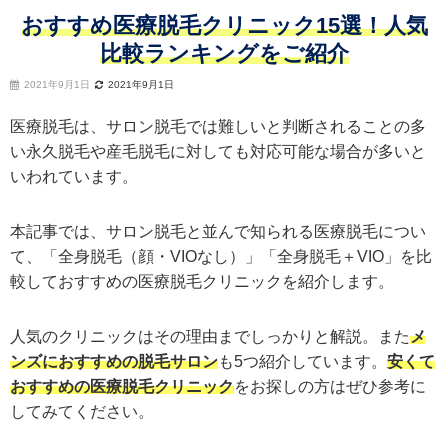
おすすめ医療脱毛クリニック15選！人気
比較ランキングをご紹介
2021年9月1日
2021年9月1日
医療脱毛は、サロン脱毛では難しいと判断されることの多
い永久脱毛や産毛脱毛に対しても対応可能な場合が多いと
いわれています。
本記事では、サロン脱毛と並んで知られる医療脱毛につい
て、「全身脱毛（顔・VIOなし）」「全身脱毛＋VIO」を比
較しておすすめの医療脱毛クリニックを紹介します。
人気のクリニックはその理由までしっかりと解説。また
メ
ンズにおすすめの脱毛サロン
も5つ紹介しています。
安くて
おすすめの医療脱毛クリニック
をお探しの方はぜひ参考に
してみてください。