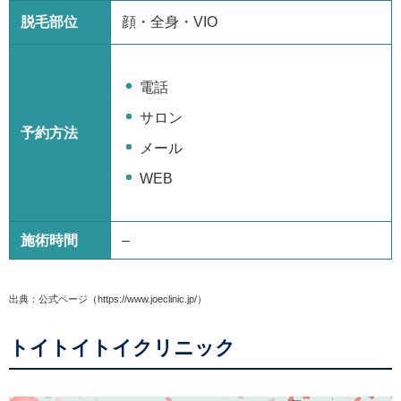
脱毛部位
顔・全身・VIO
電話
サロン
予約方法
メール
WEB
施術時間
–
出典：公式ページ（https://www.joeclinic.jp/）
トイトイトイクリニック