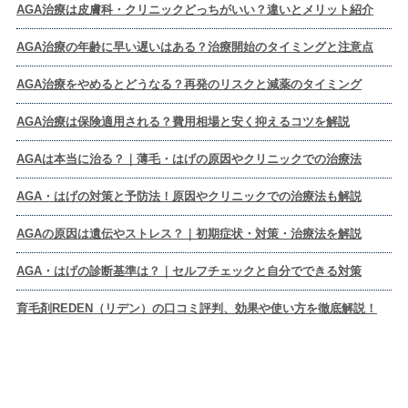
AGA治療は皮膚科・クリニックどっちがいい？違いとメリット紹介
AGA治療の年齢に早い遅いはある？治療開始のタイミングと注意点
AGA治療をやめるとどうなる？再発のリスクと減薬のタイミング
AGA治療は保険適用される？費用相場と安く抑えるコツを解説
AGAは本当に治る？｜薄毛・はげの原因やクリニックでの治療法
AGA・はげの対策と予防法！原因やクリニックでの治療法も解説
AGAの原因は遺伝やストレス？｜初期症状・対策・治療法を解説
AGA・はげの診断基準は？｜セルフチェックと自分でできる対策
育毛剤REDEN（リデン）の口コミ評判、効果や使い方を徹底解説！