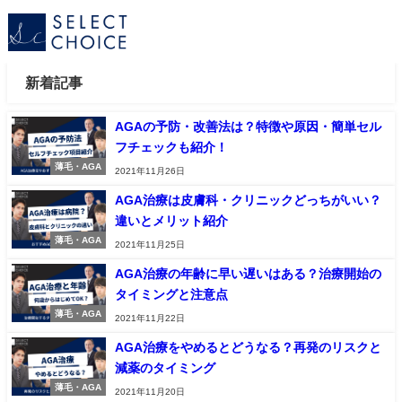
新着記事
AGAの予防・改善法は？特徴や原因・簡単セル
フチェックも紹介！
薄毛・AGA
2021年11月26日
AGA治療は皮膚科・クリニックどっちがいい？
違いとメリット紹介
薄毛・AGA
2021年11月25日
AGA治療の年齢に早い遅いはある？治療開始の
タイミングと注意点
薄毛・AGA
2021年11月22日
AGA治療をやめるとどうなる？再発のリスクと
減薬のタイミング
薄毛・AGA
2021年11月20日