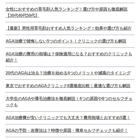
女性におすすめの育毛剤人気ランキング！選び方や原因も徹底解説
【30代40代50代】
【最新】男性用育毛剤おすすめ人気ランキング！効果や選び方も紹介
AGA治療で後悔しない5つのポイント！クリニックの選び方も解説
AGA治療の費用の相場は？保険適用になる？おすすめのクリニックも
紹介！
20代のAGAは治る？治療を始める4つのメリットや減薬のタイミング
東京でおすすめのAGAクリニック8選徹底比較｜最適な選び方も解説
大学生のAGAや薄毛治療法を徹底解説！4つの原因や8つのセルフチェ
ックも
AGA治療費が安いクリニックでも大丈夫？費用相場とおすすめ5選！
AGAの予防・改善法は？特徴や原因・簡単セルフチェックも紹介！