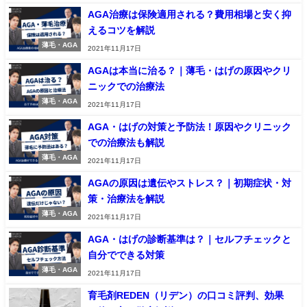
AGA治療は保険適用される？費用相場と安く抑
えるコツを解説
薄毛・AGA
2021年11月17日
AGAは本当に治る？｜薄毛・はげの原因やクリ
ニックでの治療法
薄毛・AGA
2021年11月17日
AGA・はげの対策と予防法！原因やクリニック
での治療法も解説
薄毛・AGA
2021年11月17日
AGAの原因は遺伝やストレス？｜初期症状・対
策・治療法を解説
薄毛・AGA
2021年11月17日
AGA・はげの診断基準は？｜セルフチェックと
自分でできる対策
薄毛・AGA
2021年11月17日
育毛剤REDEN（リデン）の口コミ評判、効果