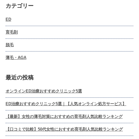
カテゴリー
ED
育毛剤
脱毛
薄毛・AGA
最近の投稿
オンラインED治療おすすめクリニック5選
ED治療おすすめクリニック5選｜【人気オンライン処方サービス】
【最新】女性の薄毛対策におすすめの育毛剤人気比較ランキング
【口コミで比較】50代女性におすすめ育毛剤人気比較ランキング