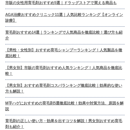
市販の女性用育毛剤おすすめ5選｜ドラッグストアで買える商品も
AGA治療おすすめクリニック11選｜人気比較ランキング【オンライン
診療】
育毛剤おすすめ14選｜ランキングで人気商品を徹底比較！選び方も紹
介
【男性・女性別】おすすめ育毛シャンプーランキング！人気製品を徹
底比較！
【男女別】市販の育毛剤おすすめ人気ランキング！人気商品を徹底比
較！
【男女別】おすすめ育毛剤コスパランキング徹底比較｜効果的な使い
方も解説！
M字ハゲにおすすめの育毛剤5選徹底比較！効果や対策方法、原因を解
説
育毛剤の正しい使い方・効果を出すコツを解説！男女別おすすめ育毛
剤も紹介！