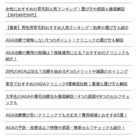
女性におすすめの育毛剤人気ランキング！選び方や原因も徹底解説
【30代40代50代】
【最新】男性用育毛剤おすすめ人気ランキング！効果や選び方も紹介
AGA治療で後悔しない5つのポイント！クリニックの選び方も解説
AGA治療の費用の相場は？保険適用になる？おすすめのクリニックも
紹介！
20代のAGAは治る？治療を始める4つのメリットや減薬のタイミング
東京でおすすめのAGAクリニック8選徹底比較｜最適な選び方も解説
大学生のAGAや薄毛治療法を徹底解説！4つの原因や8つのセルフチェ
ックも
AGA治療費が安いクリニックでも大丈夫？費用相場とおすすめ5選！
AGAの予防・改善法は？特徴や原因・簡単セルフチェックも紹介！