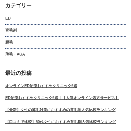
カテゴリー
ED
育毛剤
脱毛
薄毛・AGA
最近の投稿
オンラインED治療おすすめクリニック5選
ED治療おすすめクリニック5選｜【人気オンライン処方サービス】
【最新】女性の薄毛対策におすすめの育毛剤人気比較ランキング
【口コミで比較】50代女性におすすめ育毛剤人気比較ランキング