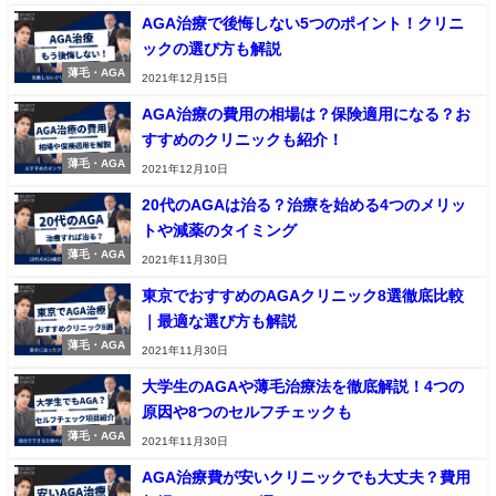
AGA治療で後悔しない5つのポイント！クリニ
ックの選び方も解説
薄毛・AGA
2021年12月15日
AGA治療の費用の相場は？保険適用になる？お
すすめのクリニックも紹介！
薄毛・AGA
2021年12月10日
20代のAGAは治る？治療を始める4つのメリッ
トや減薬のタイミング
薄毛・AGA
2021年11月30日
東京でおすすめのAGAクリニック8選徹底比較
｜最適な選び方も解説
薄毛・AGA
2021年11月30日
大学生のAGAや薄毛治療法を徹底解説！4つの
原因や8つのセルフチェックも
薄毛・AGA
2021年11月30日
AGA治療費が安いクリニックでも大丈夫？費用