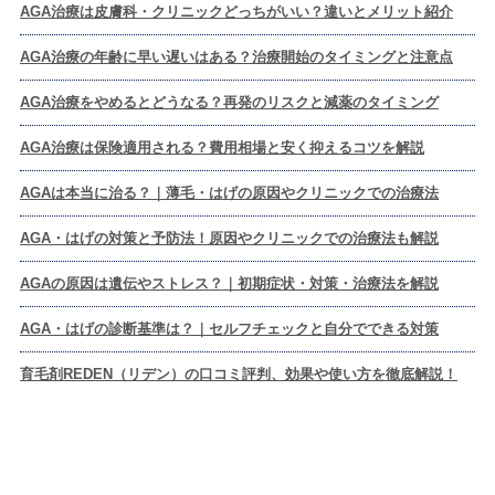
AGA治療は皮膚科・クリニックどっちがいい？違いとメリット紹介
AGA治療の年齢に早い遅いはある？治療開始のタイミングと注意点
AGA治療をやめるとどうなる？再発のリスクと減薬のタイミング
AGA治療は保険適用される？費用相場と安く抑えるコツを解説
AGAは本当に治る？｜薄毛・はげの原因やクリニックでの治療法
AGA・はげの対策と予防法！原因やクリニックでの治療法も解説
AGAの原因は遺伝やストレス？｜初期症状・対策・治療法を解説
AGA・はげの診断基準は？｜セルフチェックと自分でできる対策
育毛剤REDEN（リデン）の口コミ評判、効果や使い方を徹底解説！