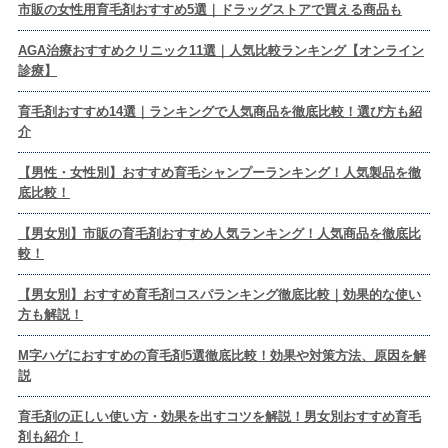
市販の女性用育毛剤おすすめ5選｜ドラッグストアで買える商品も
AGA治療おすすめクリニック11選｜人気比較ランキング【オンライン
診療】
育毛剤おすすめ14選｜ランキングで人気商品を徹底比較！選び方も紹
介
【男性・女性別】おすすめ育毛シャンプーランキング！人気製品を徹
底比較！
【男女別】市販の育毛剤おすすめ人気ランキング！人気商品を徹底比
較！
【男女別】おすすめ育毛剤コスパランキング徹底比較｜効果的な使い
方も解説！
M字ハゲにおすすめの育毛剤5選徹底比較！効果や対策方法、原因を解
説
育毛剤の正しい使い方・効果を出すコツを解説！男女別おすすめ育毛
剤も紹介！