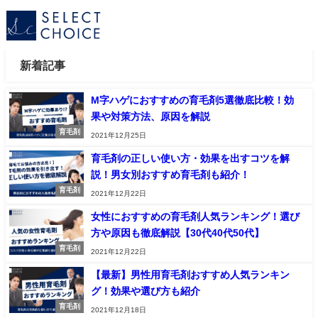
新着記事
M字ハゲにおすすめの育毛剤5選徹底比較！効
果や対策方法、原因を解説
育毛剤
2021年12月25日
育毛剤の正しい使い方・効果を出すコツを解
説！男女別おすすめ育毛剤も紹介！
育毛剤
2021年12月22日
女性におすすめの育毛剤人気ランキング！選び
方や原因も徹底解説【30代40代50代】
育毛剤
2021年12月22日
【最新】男性用育毛剤おすすめ人気ランキン
グ！効果や選び方も紹介
育毛剤
2021年12月18日